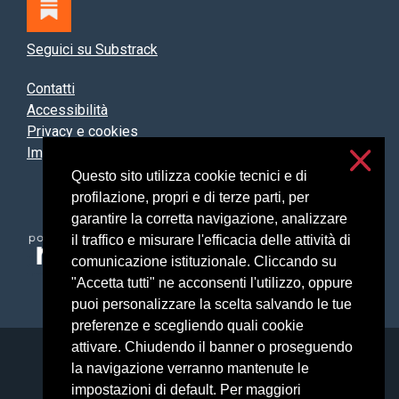
Seguici su Substrack
Contatti
Accessibilità
Privacy e cookies
Impostazioni cookie
Questo sito utilizza cookie tecnici e di
profilazione, propri e di terze parti, per
garantire la corretta navigazione, analizzare
il traffico e misurare l'efficacia delle attività di
comunicazione istituzionale. Cliccando su
"Accetta tutti" ne acconsenti l'utilizzo, oppure
puoi personalizzare la scelta salvando le tue
preferenze e scegliendo quali cookie
attivare. Chiudendo il banner o proseguendo
Università degli Studi di Milano
la navigazione verranno mantenute le
Via Festa del Perdono, 7 - 20122 Milano
impostazioni di default. Per maggiori
Posta Elettronica Certificata