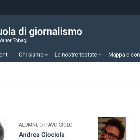
ola di giornalismo
alter Tobagi
ent
Chi siamo
Le nostre testate
Mappa e cont
ALUMNI, OTTAVO CICLO
Andrea Ciociola